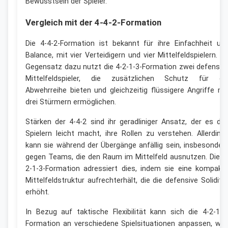
Bewusstsein der Spieler.
Vergleich mit der 4-4-2-Formation
Die 4-4-2-Formation ist bekannt für ihre Einfachheit un
Balance, mit vier Verteidigern und vier Mittelfeldspielern. I
Gegensatz dazu nutzt die 4-2-1-3-Formation zwei defensiv
Mittelfeldspieler, die zusätzlichen Schutz für di
Abwehrreihe bieten und gleichzeitig flüssigere Angriffe mi
drei Stürmern ermöglichen.
Stärken der 4-4-2 sind ihr geradliniger Ansatz, der es de
Spielern leicht macht, ihre Rollen zu verstehen. Allerding
kann sie während der Übergänge anfällig sein, insbesonder
gegen Teams, die den Raum im Mittelfeld ausnutzen. Die 4
2-1-3-Formation adressiert dies, indem sie eine kompakt
Mittelfeldstruktur aufrechterhält, die die defensive Soliditä
erhöht.
In Bezug auf taktische Flexibilität kann sich die 4-2-1-3
Formation an verschiedene Spielsituationen anpassen, wa