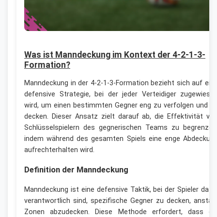
Was ist Manndeckung im Kontext der 4-2-1-3-
Formation?
Manndeckung in der 4-2-1-3-Formation bezieht sich auf ein
defensive Strategie, bei der jeder Verteidiger zugewiese
wird, um einen bestimmten Gegner eng zu verfolgen und z
decken. Dieser Ansatz zielt darauf ab, die Effektivität vo
Schlüsselspielern des gegnerischen Teams zu begrenzen
indem während des gesamten Spiels eine enge Abdeckun
aufrechterhalten wird.
Definition der Manndeckung
Manndeckung ist eine defensive Taktik, bei der Spieler dafü
verantwortlich sind, spezifische Gegner zu decken, anstat
Zonen abzudecken. Diese Methode erfordert, dass di