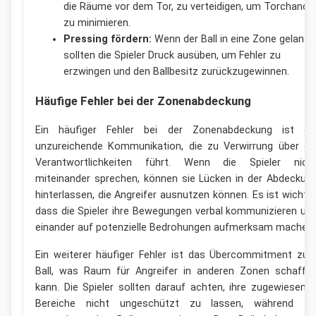
die Räume vor dem Tor, zu verteidigen, um Torchance
zu minimieren.
Pressing fördern:
Wenn der Ball in eine Zone gelangt,
sollten die Spieler Druck ausüben, um Fehler zu
erzwingen und den Ballbesitz zurückzugewinnen.
Häufige Fehler bei der Zonenabdeckung
Ein häufiger Fehler bei der Zonenabdeckung ist di
unzureichende Kommunikation, die zu Verwirrung über di
Verantwortlichkeiten führt. Wenn die Spieler nich
miteinander sprechen, können sie Lücken in der Abdeckun
hinterlassen, die Angreifer ausnutzen können. Es ist wichtig
dass die Spieler ihre Bewegungen verbal kommunizieren un
einander auf potenzielle Bedrohungen aufmerksam machen.
Ein weiterer häufiger Fehler ist das Übercommitment zu
Ball, was Raum für Angreifer in anderen Zonen schaffe
kann. Die Spieler sollten darauf achten, ihre zugewiesene
Bereiche nicht ungeschützt zu lassen, während si