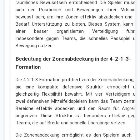
räumliches Bewusstsein entscheidend. Die Spieler müsse
sich der Positionen und Bewegungen ihrer Mitspiele
bewusst sein, um ihre Zonen effektiv abzudecken und be
Bedarf Unterstützung zu bieten. Dieses System kann z
einer besser organisierten Verteidigung führen
insbesondere gegen Teams, die schnelles Passspiel un
Bewegung nutzen.
Bedeutung der Zonenabdeckung in der 4-2-1-3-
Formation
Die 4-2-1-3-Formation profitiert von der Zonenabdeckung, d
sie eine kompakte defensive Struktur ermöglicht un
gleichzeitig Flexibilität bewahrt. Mit vier Verteidigern un
zwei defensiven Mittelfeldspielern kann das Team zentral
Bereiche effektiv abdecken und den Raum für Angreife
begrenzen. Diese Struktur ist besonders effektiv gege
Teams, die auf Breite und schnelle Übergänge setzen.
Die Zonenabdeckung ermöglicht es den Spielern auch, di