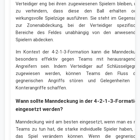
Verteidiger eng bei ihren zugewiesenen Spielern bleiben, u
zu verhindern, dass diese den Ball erhalten ode
wirkungsvolle Spielzüge ausführen. Sie steht im Gegensat
zur Zonenabdeckung, bei der Verteidiger spezifisch
Bereiche des Feldes unabhängig von den anwesende
Spielern abdecken.
Im Kontext der 4-2-1-3-Formation kann die Manndeckun
besonders effektiv gegen Teams mit herausragende
Angreifern sein. Indem Verteidiger auf Schlüsselgegne
zugewiesen werden, können Teams den Fluss de
gegnerischen Angriffs stören und Gelegenheiten fü
Konterangriffe schaffen.
Wann sollte Manndeckung in der 4-2-1-3-Formatio
eingesetzt werden?
Manndeckung wird am besten eingesetzt, wenn man es mi
Teams zu tun hat, die starke individuelle Spieler haben, di
das Spiel verändern können. Wenn die gegnerisch