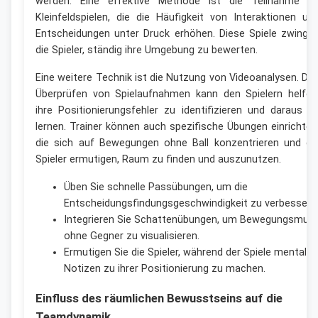
werden. Eine effektive Methode ist die Teilnahme a
Kleinfeldspielen, die die Häufigkeit von Interaktionen un
Entscheidungen unter Druck erhöhen. Diese Spiele zwinge
die Spieler, ständig ihre Umgebung zu bewerten.
Eine weitere Technik ist die Nutzung von Videoanalysen. Da
Überprüfen von Spielaufnahmen kann den Spielern helfen
ihre Positionierungsfehler zu identifizieren und daraus z
lernen. Trainer können auch spezifische Übungen einrichten
die sich auf Bewegungen ohne Ball konzentrieren und di
Spieler ermutigen, Raum zu finden und auszunutzen.
Üben Sie schnelle Passübungen, um die
Entscheidungsfindungsgeschwindigkeit zu verbessern
Integrieren Sie Schattenübungen, um Bewegungsmust
ohne Gegner zu visualisieren.
Ermutigen Sie die Spieler, während der Spiele mentale
Notizen zu ihrer Positionierung zu machen.
Einfluss des räumlichen Bewusstseins auf die
Teamdynamik