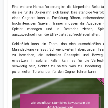
Eine weitere Herausforderung ist die körperliche Belastung
die sie für die Spieler mit sich bringt. Das ständige Verfolge
eines Gegners kann zu Ermüdung führen, insbesondere i
hochintensiven Spielen. Trainer müssen die Ausdauer de
Spieler managen und in Betracht ziehen, Spiele
auszuwechseln, um die Effektivität aufrechtzuerhalten.
Schließlich kann ein Team, das sich ausschließlich au
Manndeckung verlässt, Schwierigkeiten haben, gegen Team
zu bestehen, die schnelles Passspiel und Bewegun
einsetzen. In solchen Fällen kann es für die Verteidige
schwierig sein, Schritt zu halten, was zu Unordnung un
potenziellen Torchancen für den Gegner führen kann.