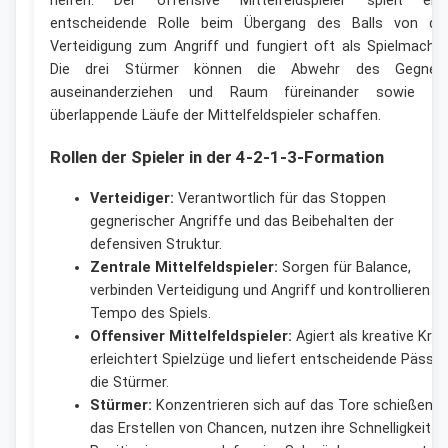
helfen. Der offensive Mittelfeldspieler spielt ein
entscheidende Rolle beim Übergang des Balls von de
Verteidigung zum Angriff und fungiert oft als Spielmacher
Die drei Stürmer können die Abwehr des Gegner
auseinanderziehen und Raum füreinander sowie fü
überlappende Läufe der Mittelfeldspieler schaffen.
Rollen der Spieler in der 4-2-1-3-Formation
Verteidiger:
Verantwortlich für das Stoppen
gegnerischer Angriffe und das Beibehalten der
defensiven Struktur.
Zentrale Mittelfeldspieler:
Sorgen für Balance,
verbinden Verteidigung und Angriff und kontrollieren d
Tempo des Spiels.
Offensiver Mittelfeldspieler:
Agiert als kreative Kraf
erleichtert Spielzüge und liefert entscheidende Pässe
die Stürmer.
Stürmer:
Konzentrieren sich auf das Tore schießen u
das Erstellen von Chancen, nutzen ihre Schnelligkeit u