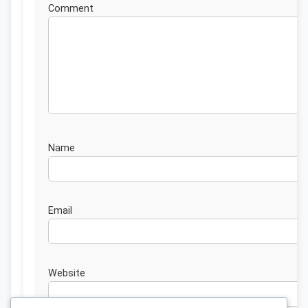
Commen
Nam
Emai
Website