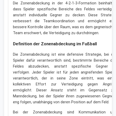
Die Zonenabdeckung in der 4-2-1-3-Formation beinhaltet
dass Spieler spezifische Bereiche des Feldes verteidigen
anstatt individuelle Gegner zu decken. Diese Strategi
verbessert die Teamkoordination und ermöglicht ein
bessere Kontrolle über den Raum, was es dem gegnerische
Team erschwert, die Verteidigung zu durchdringen.
Definition der Zonenabdeckung im Fußball
Die Zonenabdeckung ist eine defensive Strategie, bei de
Spieler dafür verantwortlich sind, bestimmte Bereiche de
Feldes abzudecken, anstatt spezifische Gegner z
verfolgen. Jeder Spieler ist für jeden angreifenden Spiele
verantwortlich, der in seine Zone eintritt, was eine
kollektiven Effort zur Verteidigung gegen Angriff
ermöglicht. Dieser Ansatz steht im Gegensatz zu
Manndeckung, bei der Spieler ihren zugewiesenen Gegner
eng folgen, unabhängig von deren Position auf dem Feld.
Bei der Zonenabdeckung sind Kommunikation un