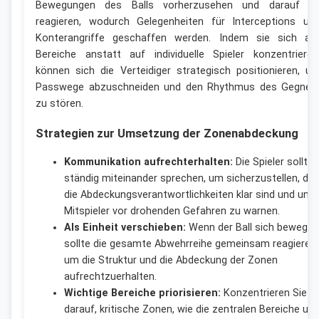
Bewegungen des Balls vorherzusehen und darauf z
reagieren, wodurch Gelegenheiten für Interceptions un
Konterangriffe geschaffen werden. Indem sie sich au
Bereiche anstatt auf individuelle Spieler konzentrieren
können sich die Verteidiger strategisch positionieren, u
Passwege abzuschneiden und den Rhythmus des Gegner
zu stören.
Strategien zur Umsetzung der Zonenabdeckung
Kommunikation aufrechterhalten:
Die Spieler sollten
ständig miteinander sprechen, um sicherzustellen, da
die Abdeckungsverantwortlichkeiten klar sind und um
Mitspieler vor drohenden Gefahren zu warnen.
Als Einheit verschieben:
Wenn der Ball sich bewegt,
sollte die gesamte Abwehrreihe gemeinsam reagieren,
um die Struktur und die Abdeckung der Zonen
aufrechtzuerhalten.
Wichtige Bereiche priorisieren:
Konzentrieren Sie s
darauf, kritische Zonen, wie die zentralen Bereiche un