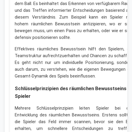
dem Ball. Es beinhaltet das Erkennen von verfügbarem Rau
und das Treffen informierter Entscheidungen basierend au
diesem Verständnis. Zum Beispiel kann ein Spieler mi
hohem räumlichen Bewusstsein antizipieren, wo er sic
bewegen muss, um einen Pass zu erhalten, oder wie er sic
defensiv positionieren sollte.
Effektives räumliches Bewusstsein hilft den Spielern, di
Teamstruktur aufrechtzuerhalten und Chancen zu schaffen
Es geht nicht nur um individuelle Positionierung, sonder
auch darum, zu verstehen, wie die eigenen Bewegungen di
Gesamt-Dynamik des Spiels beeinflussen.
Schlüsselprinzipien des räumlichen Bewusstseins f
Spieler
Mehrere Schlüsselprinzipien leiten Spieler bei de
Entwicklung des räumlichen Bewusstseins. Erstens sollte
die Spieler das Feld immer scannen, bevor sie den Bal
erhalten, um schnellere Entscheidungen zu treffen