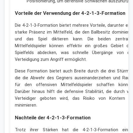
Positionierung, um defensive Schwächen auszunutzen
Vorteile der Verwendung der 4-2-1-3-Formation
Die 4-2-1-3-Formation bietet mehrere Vorteile, darunter ein
starke Präsenz im Mittelfeld, die den Ballbesitz dominiere
und das Spiel diktieren kann. Die beiden zentrale
Mittelfeldspieler können effektiv ein großes Gebiet de
Spielfelds abdecken, was schnelle Übergänge von de
Verteidigung zum Angriff ermöglicht.
Diese Formation bietet auch Breite durch die drei Stürmer
die die Abwehr des Gegners auseinanderziehen und Rau
für den offensiven Mittelfeldspieler schaffen können
Darüber hinaus hilft die defensive Stabilität, die durch vie
Verteidiger geboten wird, das Risiko von Kontern z
minimieren.
Nachteile der 4-2-1-3-Formation
Trotz ihrer Stärken hat die 4-2-1-3-Formation einig