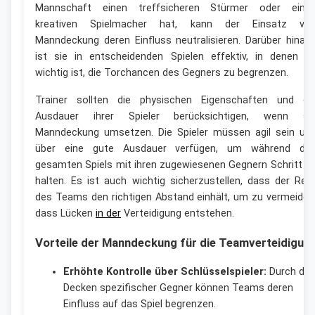
Mannschaft einen treffsicheren Stürmer oder eine
kreativen Spielmacher hat, kann der Einsatz vo
Manndeckung deren Einfluss neutralisieren. Darüber hinau
ist sie in entscheidenden Spielen effektiv, in denen e
wichtig ist, die Torchancen des Gegners zu begrenzen.
Trainer sollten die physischen Eigenschaften und di
Ausdauer ihrer Spieler berücksichtigen, wenn si
Manndeckung umsetzen. Die Spieler müssen agil sein un
über eine gute Ausdauer verfügen, um während de
gesamten Spiels mit ihren zugewiesenen Gegnern Schritt z
halten. Es ist auch wichtig sicherzustellen, dass der Res
des Teams den richtigen Abstand einhält, um zu vermeiden
dass Lücken
in der
Verteidigung entstehen.
Vorteile der Manndeckung für die Teamverteidigun
Erhöhte Kontrolle über Schlüsselspieler:
Durch da
Decken spezifischer Gegner können Teams deren
Einfluss auf das Spiel begrenzen.