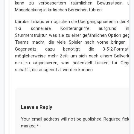
kann zu verbessertem räumlichen Bewusstsein un
Manndeckung in kritischen Bereichen führen.
Darüber hinaus ermöglichen die Übergangsphasen in der 4-2
1-3 schnellere Konterangriffe aufgrund ihre
Stürmerstruktur, was sie zu einer gefährlichen Option gege
Teams macht, die viele Spieler nach vorne bringen. I
Gegensatz dazu benötigt die 3-5-2-Formatio
möglicherweise mehr Zeit, um sich nach einem Ballverlus
neu zu organisieren, was potenziell Lücken für Gegne
schafft, die ausgenutzt werden können.
Leave a Reply
Your email address will not be published.
Required fields
marked
*