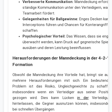
Verbesserte Kommunikation:
Manndeckung erforder
ständige Kommunikation unter den Verteidigern, was 
Teamarbeit fördert.
Gelegenheiten für Ballgewinne:
Enges Decken kann
Interceptions führen und Chancen für Konterangriffe
schaffen.
Psychologischer Vorteil:
Das Wissen, dass sie eng
überwacht werden, kann Druck auf gegnerische Spiele
ausüben und deren Leistung beeinflussen.
Herausforderungen der Manndeckung in der 4-2-1-
Formation
Obwohl die Manndeckung ihre Vorteile hat, bringt sie auc
mehrere Herausforderungen mit sich. Ein bedeutende
Problem ist das Risiko, Ungleichgewichte zu schaffen
insbesondere wenn ein Verteidiger aus seiner Positio
gezogen wird. Dies kann Lücken
in der
Verteidigun
hinterlassen, die Gegner ausnutzen können, insbesonder
bei schnellen Übergängen.