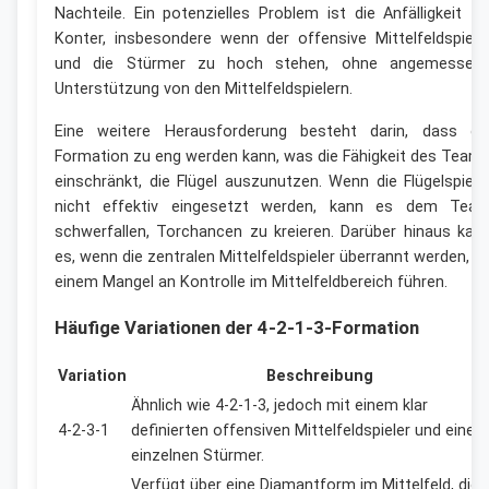
Nachteile. Ein potenzielles Problem ist die Anfälligkeit fü
Konter, insbesondere wenn der offensive Mittelfeldspiele
und die Stürmer zu hoch stehen, ohne angemessen
Unterstützung von den Mittelfeldspielern.
Eine weitere Herausforderung besteht darin, dass di
Formation zu eng werden kann, was die Fähigkeit des Team
einschränkt, die Flügel auszunutzen. Wenn die Flügelspiele
nicht effektiv eingesetzt werden, kann es dem Tea
schwerfallen, Torchancen zu kreieren. Darüber hinaus kan
es, wenn die zentralen Mittelfeldspieler überrannt werden, z
einem Mangel an Kontrolle im Mittelfeldbereich führen.
Häufige Variationen der 4-2-1-3-Formation
Variation
Beschreibung
Ähnlich wie 4-2-1-3, jedoch mit einem klar
4-2-3-1
definierten offensiven Mittelfeldspieler und einem
einzelnen Stürmer.
Verfügt über eine Diamantform im Mittelfeld, die