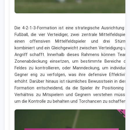
Die 4-2-1-3-Formation ist eine strategische Ausrichtung i
Fußball, die vier Verteidiger, zwei zentrale Mittelfeldspieler
einen offensiven Mittelfeldspieler und drei Stürme
kombiniert und ein Gleichgewicht zwischen Verteidigung un
Angriff schafft. Innerhalb dieses Rahmens können Team
Zonenabdeckung einsetzen, um bestimmte Bereiche de
Feldes zu kontrollieren, oder Manndeckung, um individuell
Gegner eng zu verfolgen, was ihre defensive Effektivitä
erhöht. Darüber hinaus ist räumliches Bewusstsein in diese
Formation entscheidend, da die Spieler ihr Positioning i
Verhältnis zu Mitspielern und Gegnern verstehen müssen
um die Kontrolle zu behalten und Torchancen zu schaffen.