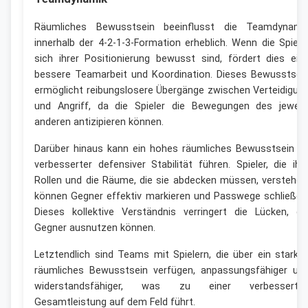
Räumliches Bewusstsein beeinflusst die Teamdynami
innerhalb der 4-2-1-3-Formation erheblich. Wenn die Spiele
sich ihrer Positionierung bewusst sind, fördert dies ein
bessere Teamarbeit und Koordination. Dieses Bewusstsei
ermöglicht reibungslosere Übergänge zwischen Verteidigun
und Angriff, da die Spieler die Bewegungen des jeweil
anderen antizipieren können.
Darüber hinaus kann ein hohes räumliches Bewusstsein z
verbesserter defensiver Stabilität führen. Spieler, die ihr
Rollen und die Räume, die sie abdecken müssen, verstehen
können Gegner effektiv markieren und Passwege schließen
Dieses kollektive Verständnis verringert die Lücken, di
Gegner ausnutzen können.
Letztendlich sind Teams mit Spielern, die über ein starke
räumliches Bewusstsein verfügen, anpassungsfähiger un
widerstandsfähiger, was zu einer verbesserte
Gesamtleistung auf dem Feld führt.