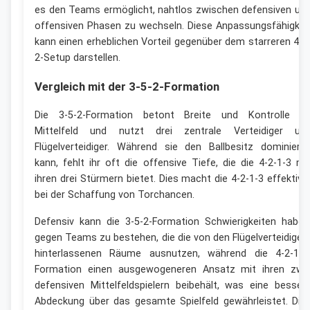
es den Teams ermöglicht, nahtlos zwischen defensiven un
offensiven Phasen zu wechseln. Diese Anpassungsfähigkei
kann einen erheblichen Vorteil gegenüber dem starreren 4-4
2-Setup darstellen.
Vergleich mit der 3-5-2-Formation
Die 3-5-2-Formation betont Breite und Kontrolle i
Mittelfeld und nutzt drei zentrale Verteidiger un
Flügelverteidiger. Während sie den Ballbesitz dominiere
kann, fehlt ihr oft die offensive Tiefe, die die 4-2-1-3 mi
ihren drei Stürmern bietet. Dies macht die 4-2-1-3 effektive
bei der Schaffung von Torchancen.
Defensiv kann die 3-5-2-Formation Schwierigkeiten haben
gegen Teams zu bestehen, die die von den Flügelverteidiger
hinterlassenen Räume ausnutzen, während die 4-2-1-3
Formation einen ausgewogeneren Ansatz mit ihren zwe
defensiven Mittelfeldspielern beibehält, was eine besser
Abdeckung über das gesamte Spielfeld gewährleistet. Die