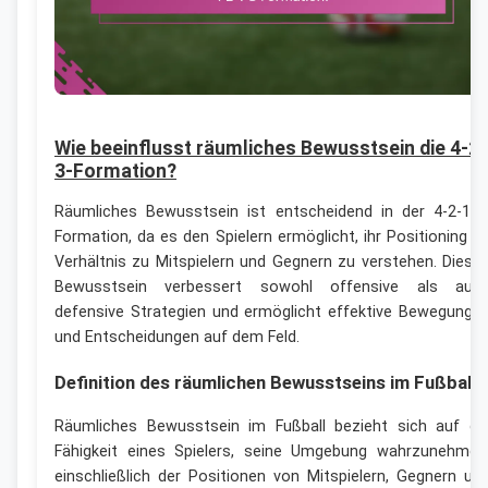
Wie beeinflusst räumliches Bewusstsein die 4-2-
3-Formation?
Räumliches Bewusstsein ist entscheidend in der 4-2-1-3
Formation, da es den Spielern ermöglicht, ihr Positioning i
Verhältnis zu Mitspielern und Gegnern zu verstehen. Diese
Bewusstsein verbessert sowohl offensive als auc
defensive Strategien und ermöglicht effektive Bewegunge
und Entscheidungen auf dem Feld.
Definition des räumlichen Bewusstseins im Fußball
Räumliches Bewusstsein im Fußball bezieht sich auf di
Fähigkeit eines Spielers, seine Umgebung wahrzunehmen
einschließlich der Positionen von Mitspielern, Gegnern un