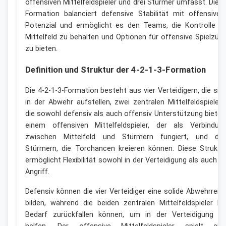
offensiven Mittelfeldspieler und drei Stürmer umfasst. Dies
Formation balanciert defensive Stabilität mit offensive
Potenzial und ermöglicht es den Teams, die Kontrolle i
Mittelfeld zu behalten und Optionen für offensive Spielzüg
zu bieten.
Definition und Struktur der 4-2-1-3-Formation
Die 4-2-1-3-Formation besteht aus vier Verteidigern, die sic
in der Abwehr aufstellen, zwei zentralen Mittelfeldspielern
die sowohl defensiv als auch offensiv Unterstützung bieten
einem offensiven Mittelfeldspieler, der als Verbindun
zwischen Mittelfeld und Stürmern fungiert, und dre
Stürmern, die Torchancen kreieren können. Diese Struktu
ermöglicht Flexibilität sowohl in der Verteidigung als auch i
Angriff.
Defensiv können die vier Verteidiger eine solide Abwehrreih
bilden, während die beiden zentralen Mittelfeldspieler be
Bedarf zurückfallen können, um in der Verteidigung z