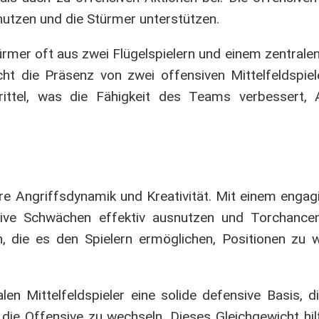
nutzen und die Stürmer unterstützen.
ürmer oft aus zwei Flügelspielern und einem zentralen
cht die Präsenz von zwei offensiven Mittelfeldspie
Drittel, was die Fähigkeit des Teams verbessert,
hre Angriffsdynamik und Kreativität. Mit einem engag
sive Schwächen effektiv ausnutzen und Torchancen
, die es den Spielern ermöglichen, Positionen zu 
alen Mittelfeldspieler eine solide defensive Basis,
 die Offensive zu wechseln. Dieses Gleichgewicht hilf