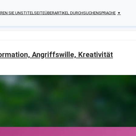
REN SIE UNS
TITELSEITE
ÜBER
ARTIKEL DURCHSUCHEN
SPRACHE
▼
rmation, Angriffswille, Kreativität