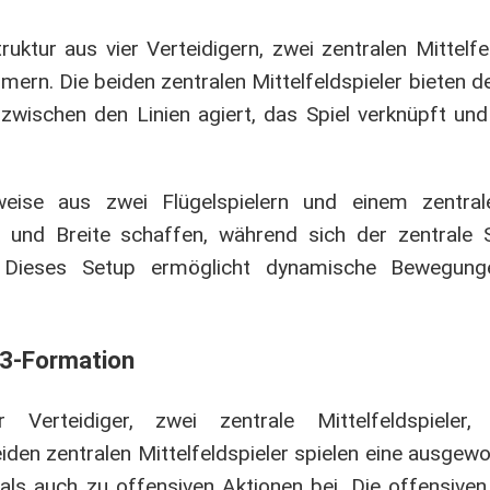
uktur aus vier Verteidigern, zwei zentralen Mittelfe
rmern. Die beiden zentralen Mittelfeldspieler bieten d
 zwischen den Linien agiert, das Spiel verknüpft un
weise aus zwei Flügelspielern und einem zentral
n und Breite schaffen, während sich der zentrale
. Dieses Setup ermöglicht dynamische Bewegung
2-3-Formation
Verteidiger, zwei zentrale Mittelfeldspieler,
eiden zentralen Mittelfeldspieler spielen eine ausgew
s auch zu offensiven Aktionen bei. Die offensiven 