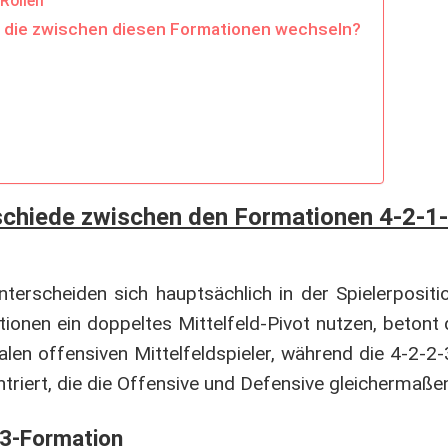
Rollen
s, die zwischen diesen Formationen wechseln?
schiede zwischen den Formationen 4-2-1-
terscheiden sich hauptsächlich in der Spielerpositi
ionen ein doppeltes Mittelfeld-Pivot nutzen, betont 
ralen offensiven Mittelfeldspieler, während die 4-2-2
ntriert, die die Offensive und Defensive gleichermaße
1-3-Formation