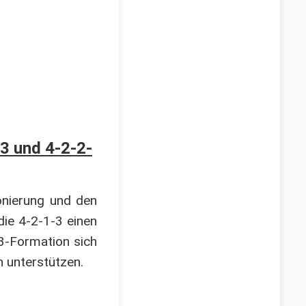
3 und 4-2-2-
onierung und den
die 4-2-1-3 einen
-3-Formation sich
n unterstützen.