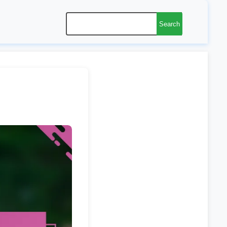
Search