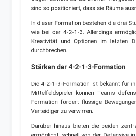
sind so positioniert, dass sie Räume aus
In dieser Formation bestehen die drei St
wie bei der 4-2-1-3. Allerdings ermögli
Kreativität und Optionen im letzten 
durchbrechen.
Stärken der 4-2-1-3-Formation
Die 4-2-1-3-Formation ist bekannt für i
Mittelfeldspieler können Teams defen
Formation fördert flüssige Bewegungen
Verteidiger zu verwirren.
Darüber hinaus bieten die beiden zentr
ermöglicht, schnell von der Defensive in