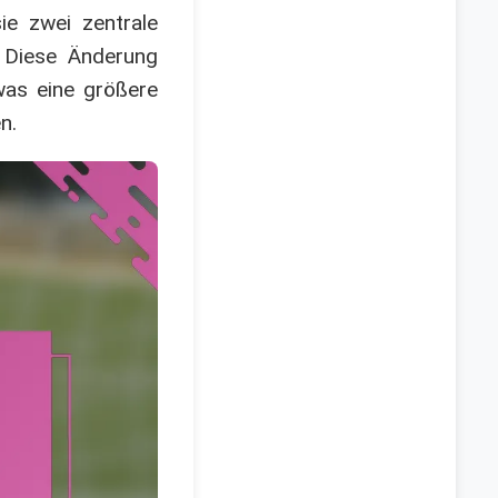
ie zwei zentrale
. Diese Änderung
was eine größere
n.