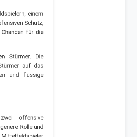
ldspielern, einem
efensiven Schutz,
d Chancen für die
en Stürmer. Die
 Stürmer auf das
en und flüssige
 zwei offensive
ogenere Rolle und
Mittelfeldspieler