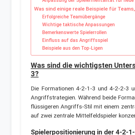
Anpassung der Spielermentalität für neue 
Was sind einige reale Beispiele für Team
Erfolgreiche Teamübergänge
Wichtige taktische Anpassungen
Bemerkenswerte Spielerrollen
Einfluss auf das Angriffsspiel
Beispiele aus den Top-Ligen
Was sind die wichtigsten Unter
3?
Die Formationen 4-2-1-3 und 4-2-2-3 un
Angriffstrategien. Während beide Format
flüssigeren Angriffs-Stil mit einem zent
auf zwei zentrale Mittelfeldspieler konze
Spielerpositionierung in der 4-2-