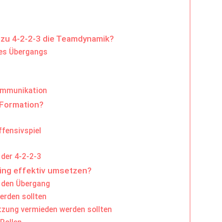
 zu 4-2-2-3 die Teamdynamik?
des Übergangs
ommunikation
-Formation?
ffensivspiel
 der 4-2-2-3
ning effektiv umsetzen?
r den Übergang
erden sollten
etzung vermieden werden sollten