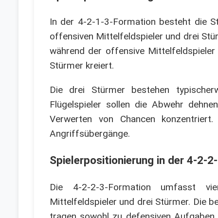
In der 4-2-1-3-Formation besteht die Str
offensiven Mittelfeldspieler und drei Stü
während der offensive Mittelfeldspieler
Stürmer kreiert.
Die drei Stürmer bestehen typischer
Flügelspieler sollen die Abwehr dehne
Verwerten von Chancen konzentriert
Angriffsübergänge.
Spielerpositionierung in der 4-2-
Die 4-2-2-3-Formation umfasst vier 
Mittelfeldspieler und drei Stürmer. Die b
tragen sowohl zu defensiven Aufgaben al