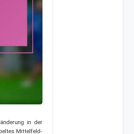
ränderung in der
eltes Mittelfeld-