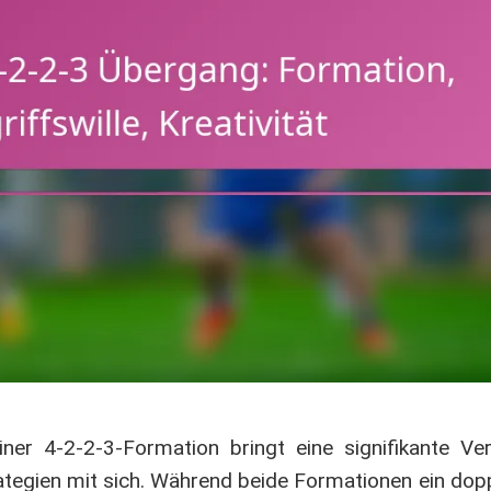
ner 4-2-2-3-Formation bringt eine signifikante Ve
ategien mit sich. Während beide Formationen ein dopp