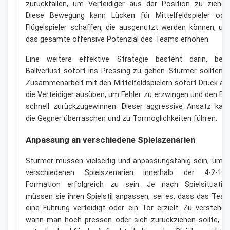
zurückfallen, um Verteidiger aus der Position zu ziehen
Diese Bewegung kann Lücken für Mittelfeldspieler ode
Flügelspieler schaffen, die ausgenutzt werden können, un
das gesamte offensive Potenzial des Teams erhöhen.
Eine weitere effektive Strategie besteht darin, bei
Ballverlust sofort ins Pressing zu gehen. Stürmer sollten i
Zusammenarbeit mit den Mittelfeldspielern sofort Druck au
die Verteidiger ausüben, um Fehler zu erzwingen und den Bal
schnell zurückzugewinnen. Dieser aggressive Ansatz kan
die Gegner überraschen und zu Tormöglichkeiten führen.
Anpassung an verschiedene Spielszenarien
Stürmer müssen vielseitig und anpassungsfähig sein, um i
verschiedenen Spielszenarien innerhalb der 4-2-1-3
Formation erfolgreich zu sein. Je nach Spielsituatio
müssen sie ihren Spielstil anpassen, sei es, dass das Tea
eine Führung verteidigt oder ein Tor erzielt. Zu verstehen
wann man hoch pressen oder sich zurückziehen sollte, is