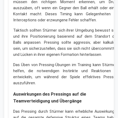
müssen den richtigen Moment erkennen, um Druc
auszuüben, oft wenn ein Gegner den Ball erhält oder eine
Kontakt macht. Dieses Timing kann Gelegenheiten fü
Interceptions oder erzwungene Fehler schaffen.
Taktisch sollten Stürmer sich ihrer Umgebung bewusst sei
und ihre Positionierung basierend auf dem Standort de
Balls anpassen. Pressing sollte aggressiv, aber kalkulier
sein, um sicherzustellen, dass sie sich nicht übercommitte
und Lücken in ihrer eigenen Formation hinterlassen.
Das Üben von Pressing-Übungen im Training kann Stürmer
helfen, die notwendigen Instinkte und Reaktionen z
entwickeln, um während der Spiele effektives Pressin
auszuführen.
Auswirkungen des Pressings auf die
Teamverteidigung und Übergänge
Das Pressing durch Stürmer kann erhebliche Auswirkunge
auf die gesamte defensive Struktur eines Teams haben