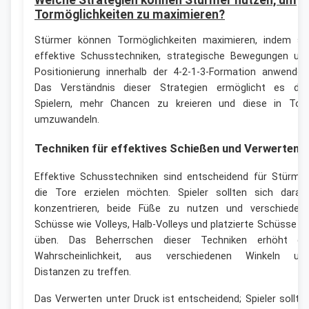
Welche Strategien können Stürmer nutzen, um
Tormöglichkeiten zu maximieren?
Stürmer können Tormöglichkeiten maximieren, indem si
effektive Schusstechniken, strategische Bewegungen un
Positionierung innerhalb der 4-2-1-3-Formation anwenden
Das Verständnis dieser Strategien ermöglicht es de
Spielern, mehr Chancen zu kreieren und diese in Tor
umzuwandeln.
Techniken für effektives Schießen und Verwerten
Effektive Schusstechniken sind entscheidend für Stürmer
die Tore erzielen möchten. Spieler sollten sich darau
konzentrieren, beide Füße zu nutzen und verschieden
Schüsse wie Volleys, Halb-Volleys und platzierte Schüsse z
üben. Das Beherrschen dieser Techniken erhöht di
Wahrscheinlichkeit, aus verschiedenen Winkeln un
Distanzen zu treffen.
Das Verwerten unter Druck ist entscheidend; Spieler sollte