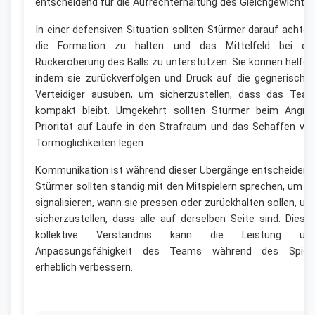
entscheidend für die Aufrechterhaltung des Gleichgewichts.
In einer defensiven Situation sollten Stürmer darauf achten
die Formation zu halten und das Mittelfeld bei de
Rückeroberung des Balls zu unterstützen. Sie können helfen
indem sie zurückverfolgen und Druck auf die gegnerische
Verteidiger ausüben, um sicherzustellen, dass das Tea
kompakt bleibt. Umgekehrt sollten Stürmer beim Angrif
Priorität auf Läufe in den Strafraum und das Schaffen vo
Tormöglichkeiten legen.
Kommunikation ist während dieser Übergänge entscheidend
Stürmer sollten ständig mit den Mitspielern sprechen, um z
signalisieren, wann sie pressen oder zurückhalten sollen, un
sicherzustellen, dass alle auf derselben Seite sind. Diese
kollektive Verständnis kann die Leistung un
Anpassungsfähigkeit des Teams während des Spiel
erheblich verbessern.