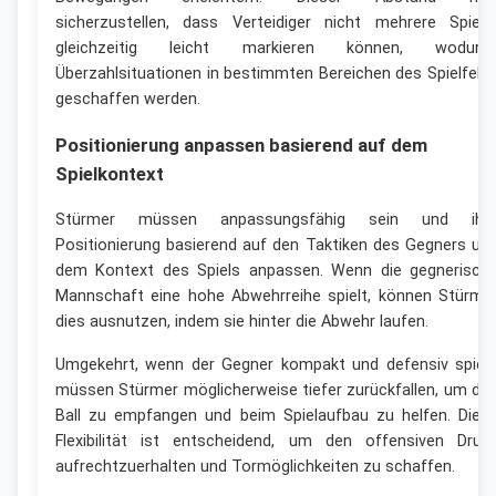
sicherzustellen, dass Verteidiger nicht mehrere Spiele
gleichzeitig leicht markieren können, wodurc
Überzahlsituationen in bestimmten Bereichen des Spielfeld
geschaffen werden.
Positionierung anpassen basierend auf dem
Spielkontext
Stürmer müssen anpassungsfähig sein und ihr
Positionierung basierend auf den Taktiken des Gegners un
dem Kontext des Spiels anpassen. Wenn die gegnerisch
Mannschaft eine hohe Abwehrreihe spielt, können Stürme
dies ausnutzen, indem sie hinter die Abwehr laufen.
Umgekehrt, wenn der Gegner kompakt und defensiv spielt
müssen Stürmer möglicherweise tiefer zurückfallen, um de
Ball zu empfangen und beim Spielaufbau zu helfen. Dies
Flexibilität ist entscheidend, um den offensiven Druc
aufrechtzuerhalten und Tormöglichkeiten zu schaffen.