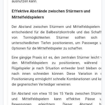
ausnutzen kann.
Effektive Abstände zwischen Stürmern und
Mittelfeldspielern
Der Abstand zwischen Stürmern und Mittelfeldspielern is
entscheidend für die Ballbesitzkontrolle und das Schaffe
von Tormöglichkeiten. Stürmer sollten sich i
unterschiedlichen Tiefen positionieren, um Passwege un
Optionen für die Mittelfeldspieler zu schaffen.
Eine gängige Praxis ist es, den zentralen Stürmer leicht vo
den Mittelfeldspielern zu positionieren, während di
Flügelspieler je nach Situation entweder breit bleiben ode
nach innen schneiden können. Diese Variation in de
Positionierung ermöglicht schnelle Kombinationen und kan
die gegnerischen Verteidiger verwirren.
Ein Abstand von etwa 10 bis 15 Yards zwischen Stürmer
und Mittelfeldspielern kann effektive Pässe un
Bewegungen erleichtern. Dieser Abstand hilf