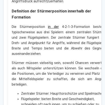
Angriffsdruck aufrechtzuerhalten.
Definition der Stürmerposition innerhalb der
Formation
Die Stürmerposition
in der
4-2-1-3-Formation besteh
typischerweise aus drei Spielern: einem zentralen Stürme
und zwei Flügelspielern. Der zentrale Stürmer fungiert al
Dreh- und Angelpunkt für Angriffe, während die Flügelspiele
Breite und Tempo bieten und die Abwehr des Gegner
auseinanderziehen.
Stürmer müssen vielseitig sein, sowohl Chancen verwerte
als auch Mitspieler unterstützen können. Sie wechseln of
die Positionen, um die Verteidiger zu verwirren und Platz fü
die Mittelfeldspieler zu schaffen, die sich am Angrif
beteiligen.
Zentraler Stürmer: Haupttorschütze und Spielmacher.
Flügelspieler: bieten Breite und Geschwindigkeit,
schneiden oft nach innen, um zu schießen oder zu