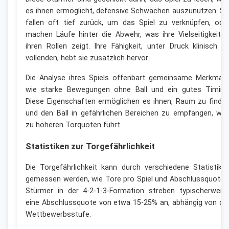
es ihnen ermöglicht, defensive Schwächen auszunutzen. Si
fallen oft tief zurück, um das Spiel zu verknüpfen, ode
machen Läufe hinter die Abwehr, was ihre Vielseitigkeit i
ihren Rollen zeigt. Ihre Fähigkeit, unter Druck klinisch z
vollenden, hebt sie zusätzlich hervor.
Die Analyse ihres Spiels offenbart gemeinsame Merkmale
wie starke Bewegungen ohne Ball und ein gutes Timing
Diese Eigenschaften ermöglichen es ihnen, Raum zu finde
und den Ball in gefährlichen Bereichen zu empfangen, wa
zu höheren Torquoten führt.
Statistiken zur Torgefährlichkeit
Die Torgefährlichkeit kann durch verschiedene Statistike
gemessen werden, wie Tore pro Spiel und Abschlussquoten
Stürmer in der 4-2-1-3-Formation streben typischerweis
eine Abschlussquote von etwa 15-25% an, abhängig von de
Wettbewerbsstufe.