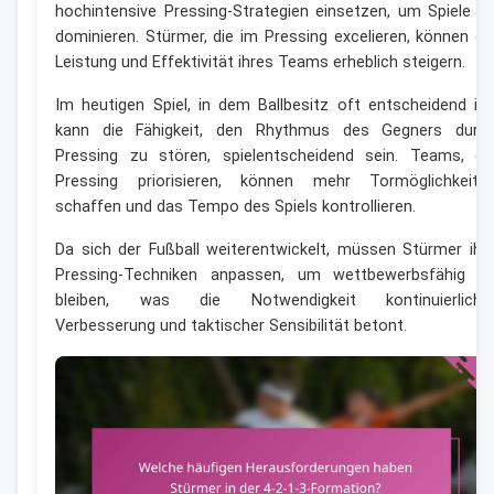
hochintensive Pressing-Strategien einsetzen, um Spiele z
dominieren. Stürmer, die im Pressing excelieren, können di
Leistung und Effektivität ihres Teams erheblich steigern.
Im heutigen Spiel, in dem Ballbesitz oft entscheidend ist
kann die Fähigkeit, den Rhythmus des Gegners durc
Pressing zu stören, spielentscheidend sein. Teams, di
Pressing priorisieren, können mehr Tormöglichkeite
schaffen und das Tempo des Spiels kontrollieren.
Da sich der Fußball weiterentwickelt, müssen Stürmer ihr
Pressing-Techniken anpassen, um wettbewerbsfähig z
bleiben, was die Notwendigkeit kontinuierliche
Verbesserung und taktischer Sensibilität betont.