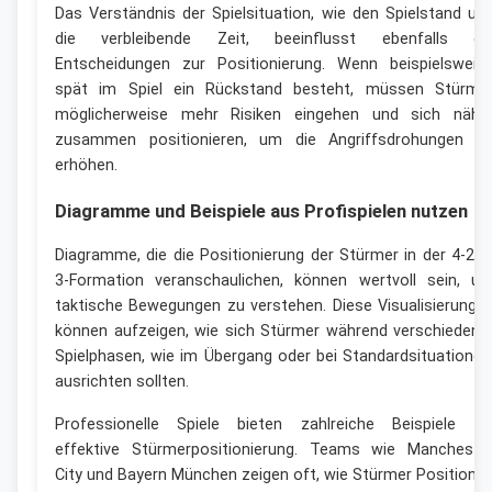
Das Verständnis der Spielsituation, wie den Spielstand un
die verbleibende Zeit, beeinflusst ebenfalls di
Entscheidungen zur Positionierung. Wenn beispielsweis
spät im Spiel ein Rückstand besteht, müssen Stürme
möglicherweise mehr Risiken eingehen und sich nähe
zusammen positionieren, um die Angriffsdrohungen z
erhöhen.
Diagramme und Beispiele aus Profispielen nutzen
Diagramme, die die Positionierung der Stürmer in der 4-2-1
3-Formation veranschaulichen, können wertvoll sein, u
taktische Bewegungen zu verstehen. Diese Visualisierunge
können aufzeigen, wie sich Stürmer während verschiedene
Spielphasen, wie im Übergang oder bei Standardsituationen
ausrichten sollten.
Professionelle Spiele bieten zahlreiche Beispiele fü
effektive Stürmerpositionierung. Teams wie Mancheste
City und Bayern München zeigen oft, wie Stürmer Positione