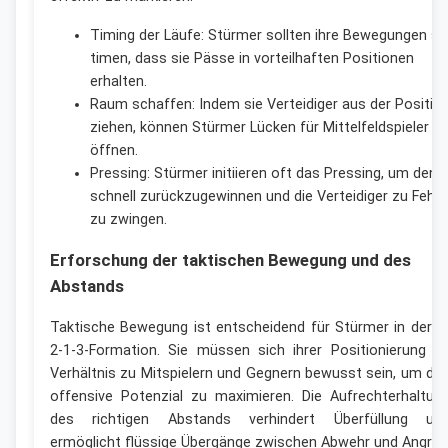
Timing der Läufe: Stürmer sollten ihre Bewegungen so
timen, dass sie Pässe in vorteilhaften Positionen
erhalten.
Raum schaffen: Indem sie Verteidiger aus der Positio
ziehen, können Stürmer Lücken für Mittelfeldspieler
öffnen.
Pressing: Stürmer initiieren oft das Pressing, um den B
schnell zurückzugewinnen und die Verteidiger zu Fehle
zu zwingen.
Erforschung der taktischen Bewegung und des
Abstands
Taktische Bewegung ist entscheidend für Stürmer in der 4
2-1-3-Formation. Sie müssen sich ihrer Positionierung i
Verhältnis zu Mitspielern und Gegnern bewusst sein, um da
offensive Potenzial zu maximieren. Die Aufrechterhaltun
des richtigen Abstands verhindert Überfüllung un
ermöglicht flüssige Übergänge zwischen Abwehr und Angriff