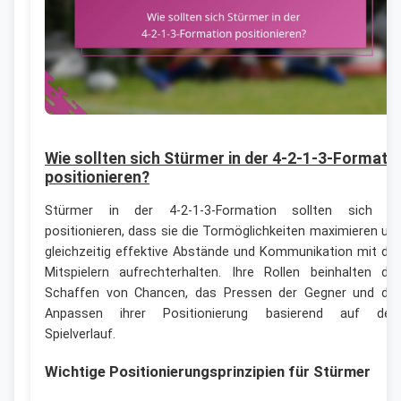
Wie sollten sich Stürmer in der 4-2-1-3-Formati
positionieren?
Stürmer in der 4-2-1-3-Formation sollten sich s
positionieren, dass sie die Tormöglichkeiten maximieren un
gleichzeitig effektive Abstände und Kommunikation mit de
Mitspielern aufrechterhalten. Ihre Rollen beinhalten da
Schaffen von Chancen, das Pressen der Gegner und da
Anpassen ihrer Positionierung basierend auf de
Spielverlauf.
Wichtige Positionierungsprinzipien für Stürmer