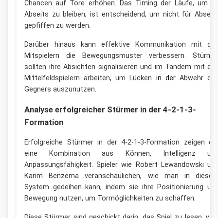
Chancen auf Tore erhöhen. Das Timing der Läufe, um i
Abseits zu bleiben, ist entscheidend, um nicht für Abseit
gepfiffen zu werden.
Darüber hinaus kann effektive Kommunikation mit de
Mitspielern die Bewegungsmuster verbessern. Stürme
sollten ihre Absichten signalisieren und im Tandem mit de
Mittelfeldspielern arbeiten, um Lücken
in der
Abwehr de
Gegners auszunutzen.
Analyse erfolgreicher Stürmer in der 4-2-1-3-
Formation
Erfolgreiche Stürmer in der 4-2-1-3-Formation zeigen of
eine Kombination aus Können, Intelligenz un
Anpassungsfähigkeit. Spieler wie Robert Lewandowski un
Karim Benzema veranschaulichen, wie man in diese
System gedeihen kann, indem sie ihre Positionierung un
Bewegung nutzen, um Tormöglichkeiten zu schaffen.
Diese Stürmer sind geschickt darin, das Spiel zu lesen, wa