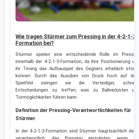
Wie tragen Stürmer zum Pressing in der 4-2-1-3-
Formation bei?
Stürmer spielen eine entscheidende Rolle im Pressin
innerhalb der 4-2-1-3-Formation, da ihre Positionierung un
ihr Timing das Aufbauspiel des Gegners erheblich störe
können. Durch das Ausüben von Druck hoch auf de
Spielfeld zwingen sie die Verteidiger, schnell
Entscheidungen zu treffen, was zu Ballverlusten un
Tormöglichkeiten führen kann.
Definition der Pressing-Verantwortlichkeiten für
Stürmer
In der 4-2-1-3-Formation sind Stürmer hauptsächlich dafü
verantwortlich, das Pressing einzuleiten, wenn di