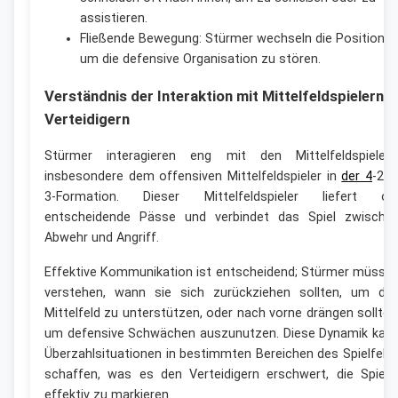
assistieren.
Fließende Bewegung: Stürmer wechseln die Positionen
um die defensive Organisation zu stören.
Verständnis der Interaktion mit Mittelfeldspielern 
Verteidigern
Stürmer interagieren eng mit den Mittelfeldspielern
insbesondere dem offensiven Mittelfeldspieler in
der 4
-2-1
3-Formation. Dieser Mittelfeldspieler liefert of
entscheidende Pässe und verbindet das Spiel zwische
Abwehr und Angriff.
Effektive Kommunikation ist entscheidend; Stürmer müsse
verstehen, wann sie sich zurückziehen sollten, um da
Mittelfeld zu unterstützen, oder nach vorne drängen sollten
um defensive Schwächen auszunutzen. Diese Dynamik kan
Überzahlsituationen in bestimmten Bereichen des Spielfeld
schaffen, was es den Verteidigern erschwert, die Spiele
effektiv zu markieren.