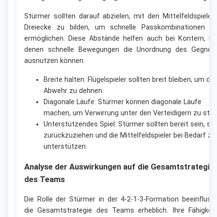
Stürmer sollten darauf abzielen, mit den Mittelfeldspieler
Dreiecke zu bilden, um schnelle Passkombinationen z
ermöglichen. Diese Abstände helfen auch bei Kontern, be
denen schnelle Bewegungen die Unordnung des Gegner
ausnutzen können.
Breite halten: Flügelspieler sollten breit bleiben, um die
Abwehr zu dehnen.
Diagonale Läufe: Stürmer können diagonale Läufe
machen, um Verwirrung unter den Verteidigern zu stift
Unterstützendes Spiel: Stürmer sollten bereit sein, sic
zurückzuziehen und die Mittelfeldspieler bei Bedarf zu
unterstützen.
Analyse der Auswirkungen auf die Gesamtstrategie
des Teams
Die Rolle der Stürmer in der 4-2-1-3-Formation beeinfluss
die Gesamtstrategie des Teams erheblich. Ihre Fähigkeit