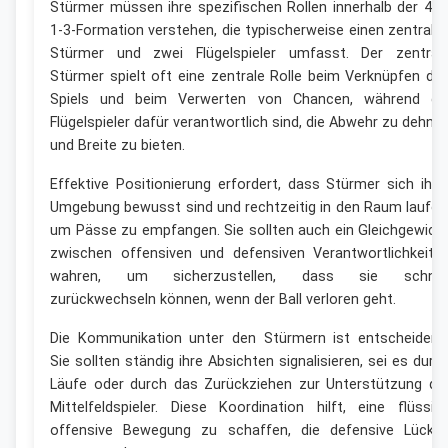
Stürmer müssen ihre spezifischen Rollen innerhalb der 4-2
1-3-Formation verstehen, die typischerweise einen zentrale
Stürmer und zwei Flügelspieler umfasst. Der zentral
Stürmer spielt oft eine zentrale Rolle beim Verknüpfen de
Spiels und beim Verwerten von Chancen, während di
Flügelspieler dafür verantwortlich sind, die Abwehr zu dehne
und Breite zu bieten.
Effektive Positionierung erfordert, dass Stürmer sich ihre
Umgebung bewusst sind und rechtzeitig in den Raum laufen
um Pässe zu empfangen. Sie sollten auch ein Gleichgewich
zwischen offensiven und defensiven Verantwortlichkeite
wahren, um sicherzustellen, dass sie schnel
zurückwechseln können, wenn der Ball verloren geht.
Die Kommunikation unter den Stürmern ist entscheidend
Sie sollten ständig ihre Absichten signalisieren, sei es durc
Läufe oder durch das Zurückziehen zur Unterstützung de
Mittelfeldspieler. Diese Koordination hilft, eine flüssig
offensive Bewegung zu schaffen, die defensive Lücke