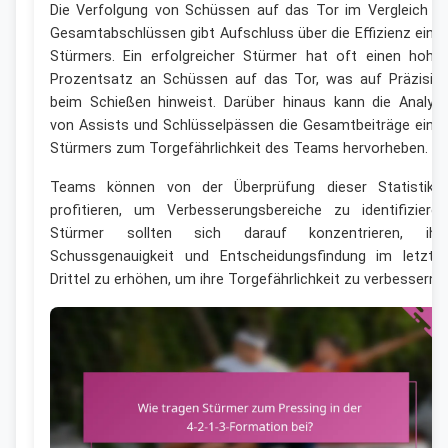
Die Verfolgung von Schüssen auf das Tor im Vergleich z
Gesamtabschlüssen gibt Aufschluss über die Effizienz eine
Stürmers. Ein erfolgreicher Stürmer hat oft einen hohe
Prozentsatz an Schüssen auf das Tor, was auf Präzisio
beim Schießen hinweist. Darüber hinaus kann die Analys
von Assists und Schlüsselpässen die Gesamtbeiträge eine
Stürmers zum Torgefährlichkeit des Teams hervorheben.
Teams können von der Überprüfung dieser Statistike
profitieren, um Verbesserungsbereiche zu identifizieren
Stürmer sollten sich darauf konzentrieren, ihr
Schussgenauigkeit und Entscheidungsfindung im letzte
Drittel zu erhöhen, um ihre Torgefährlichkeit zu verbessern.