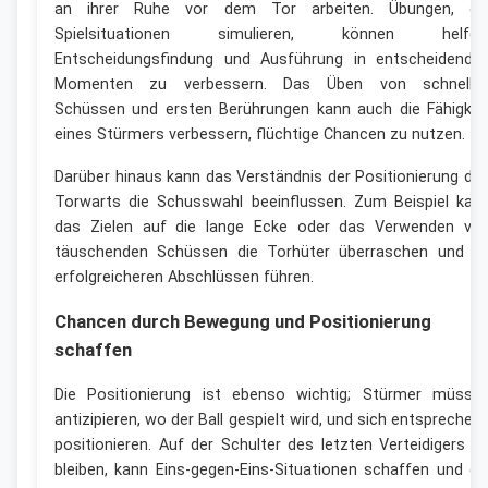
an ihrer Ruhe vor dem Tor arbeiten. Übungen, di
Spielsituationen simulieren, können helfen
Entscheidungsfindung und Ausführung in entscheidende
Momenten zu verbessern. Das Üben von schnelle
Schüssen und ersten Berührungen kann auch die Fähigkei
eines Stürmers verbessern, flüchtige Chancen zu nutzen.
Darüber hinaus kann das Verständnis der Positionierung de
Torwarts die Schusswahl beeinflussen. Zum Beispiel kan
das Zielen auf die lange Ecke oder das Verwenden vo
täuschenden Schüssen die Torhüter überraschen und z
erfolgreicheren Abschlüssen führen.
Chancen durch Bewegung und Positionierung
schaffen
Die Positionierung ist ebenso wichtig; Stürmer müsse
antizipieren, wo der Ball gespielt wird, und sich entsprechen
positionieren. Auf der Schulter des letzten Verteidigers z
bleiben, kann Eins-gegen-Eins-Situationen schaffen und di