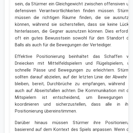
sein, da Stürmer ein Gleichgewicht zwischen offensiven un
defensiven Verantwortlichkeiten finden müssen. Stürme
müssen die richtigen Räume finden, die sie ausnutze
können, während sie sicherstellen, dass sie keine Lücke
hinterlassen, die Gegner ausnutzen können. Dies erforder
oft ein gutes Bewusstsein sowohl für den Standort de
Balls als auch für die Bewegungen der Verteidiger.
Effektive Positionierung beinhaltet das Schaffen vo
Dreiecken mit Mittelfeldspielern und Flügelspielern, u
schnelle Pässe und Bewegungen zu erleichtern. Stürme
sollten darauf abzielen, auf der letzten Linie der Abwehr z
bleiben, bereit, Durchbrüche zu empfangen, während si
auch auf Abseitsfallen achten. Die Kommunikation mit de
Mitspielern ist entscheidend, um Bewegungen z
koordinieren und sicherzustellen, dass alle in ihre
Positionierung übereinstimmen.
Darüber hinaus müssen Stürmer ihre Positionierun
basierend auf dem Kontext des Spiels anpassen. Wenn da