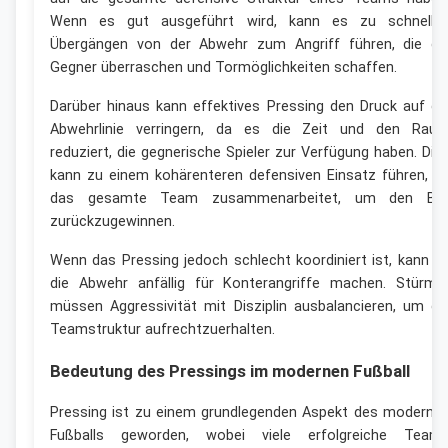
Wenn es gut ausgeführt wird, kann es zu schnelle
Übergängen von der Abwehr zum Angriff führen, die di
Gegner überraschen und Tormöglichkeiten schaffen.
Darüber hinaus kann effektives Pressing den Druck auf di
Abwehrlinie verringern, da es die Zeit und den Rau
reduziert, die gegnerische Spieler zur Verfügung haben. Die
kann zu einem kohärenteren defensiven Einsatz führen, d
das gesamte Team zusammenarbeitet, um den Bal
zurückzugewinnen.
Wenn das Pressing jedoch schlecht koordiniert ist, kann e
die Abwehr anfällig für Konterangriffe machen. Stürme
müssen Aggressivität mit Disziplin ausbalancieren, um di
Teamstruktur aufrechtzuerhalten.
Bedeutung des Pressings im modernen Fußball
Pressing ist zu einem grundlegenden Aspekt des moderne
Fußballs geworden, wobei viele erfolgreiche Team