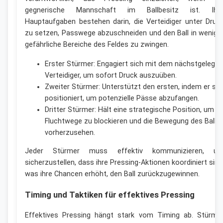
gegnerische Mannschaft im Ballbesitz ist. Ihr
Hauptaufgaben bestehen darin, die Verteidiger unter Druc
zu setzen, Passwege abzuschneiden und den Ball in wenige
gefährliche Bereiche des Feldes zu zwingen.
Erster Stürmer: Engagiert sich mit dem nächstgelege
Verteidiger, um sofort Druck auszuüben.
Zweiter Stürmer: Unterstützt den ersten, indem er sic
positioniert, um potenzielle Pässe abzufangen.
Dritter Stürmer: Hält eine strategische Position, um
Fluchtwege zu blockieren und die Bewegung des Balls
vorherzusehen.
Jeder Stürmer muss effektiv kommunizieren, u
sicherzustellen, dass ihre Pressing-Aktionen koordiniert sind
was ihre Chancen erhöht, den Ball zurückzugewinnen.
Timing und Taktiken für effektives Pressing
Effektives Pressing hängt stark vom Timing ab. Stürme