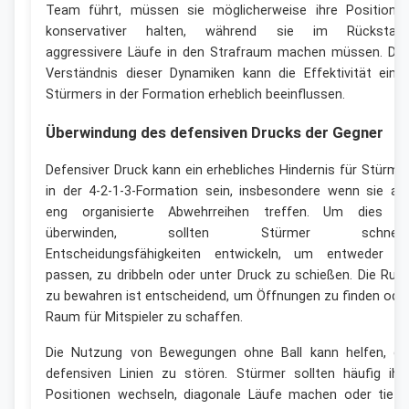
Team führt, müssen sie möglicherweise ihre Positione
konservativer halten, während sie im Rückstan
aggressivere Läufe in den Strafraum machen müssen. Da
Verständnis dieser Dynamiken kann die Effektivität eine
Stürmers in der Formation erheblich beeinflussen.
Überwindung des defensiven Drucks der Gegner
Defensiver Druck kann ein erhebliches Hindernis für Stürme
in der 4-2-1-3-Formation sein, insbesondere wenn sie au
eng organisierte Abwehrreihen treffen. Um dies z
überwinden, sollten Stürmer schnell
Entscheidungsfähigkeiten entwickeln, um entweder z
passen, zu dribbeln oder unter Druck zu schießen. Die Ruh
zu bewahren ist entscheidend, um Öffnungen zu finden ode
Raum für Mitspieler zu schaffen.
Die Nutzung von Bewegungen ohne Ball kann helfen, di
defensiven Linien zu stören. Stürmer sollten häufig ihr
Positionen wechseln, diagonale Läufe machen oder tiefe