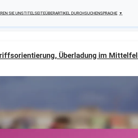
REN SIE UNS
TITELSEITE
ÜBER
ARTIKEL DURCHSUCHEN
SPRACHE
▼
iffsorientierung, Überladung im Mittelfe