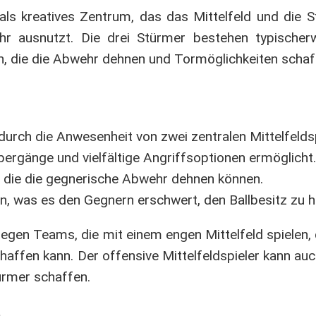
t als kreatives Zentrum, das das Mittelfeld und die 
r ausnutzt. Die drei Stürmer bestehen typischer
rn, die die Abwehr dehnen und Tormöglichkeiten schaf
durch die Anwesenheit von zwei zentralen Mittelfeldsp
 Übergänge und vielfältige Angriffsoptionen ermöglicht.
r, die die gegnerische Abwehr dehnen können.
en, was es den Gegnern erschwert, den Ballbesitz zu h
egen Teams, die mit einem engen Mittelfeld spielen, d
ffen kann. Der offensive Mittelfeldspieler kann auc
türmer schaffen.
n