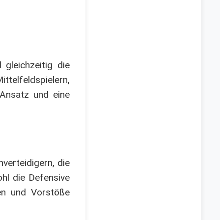
gleichzeitig die
ttelfeldspielern,
 Ansatz und eine
verteidigern, die
ohl die Defensive
hen und Vorstöße