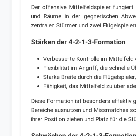
Der offensive Mittelfeldspieler fungier
und Räume in der gegnerischen Abweh
zentralen Stürmer und zwei Flügelspiele
Stärken der 4-2-1-3-Formation
Verbesserte Kontrolle im Mittelfeld 
Flexibilität im Angriff, die schnelle
Starke Breite durch die Flügelspiele
Fähigkeit, das Mittelfeld zu überlad
Diese Formation ist besonders effektiv g
Bereiche ausnutzen und Missmatches scha
ihrer Position ziehen und Platz für die S
Schwächen der 4-2-1-3-Formatio