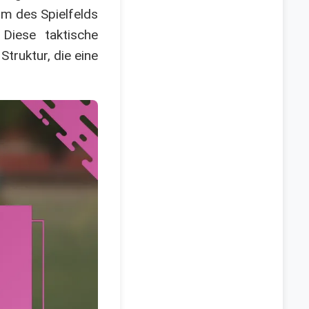
m des Spielfelds
 Diese taktische
truktur, die eine