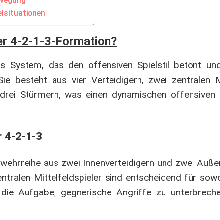
ewegung
elsituationen
r 4-2-1-3-Formation?
es System, das den offensiven Spielstil betont und 
Sie besteht aus vier Verteidigern, zwei zentralen Mi
d drei Stürmern, was einen dynamischen offensiven
r 4-2-1-3
wehrreihe aus zwei Innenverteidigern und zwei Außen
zentralen Mittelfeldspieler sind entscheidend für sow
 die Aufgabe, gegnerische Angriffe zu unterbrec