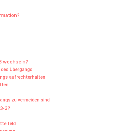
rmation?
-3 wechseln?
 des Übergangs
ngs aufrechterhalten
affen
gangs zu vermeiden sind
-3-3?
ttelfeld