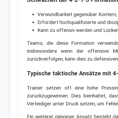
Verwundbarkeit gegenüber Kontern,
Erfordert hochqualifizierte und diszi
Kann zu offensiv werden und Lücken i
Teams, die diese Formation verwende
insbesondere wenn der offensive Mit
zurückverfolgen, kann dies zu defensive
Typische taktische Ansätze mit 4
Trainer setzen oft eine hohe Pressin
zurückzugewinnen. Dies beinhaltet, das
Verteidiger unter Druck setzen, um Fehl
Ein weiterer gängiger Ansatz besteht da