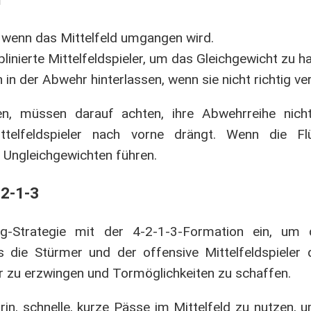
 wenn das Mittelfeld umgangen wird.
plinierte Mittelfeldspieler, um das Gleichgewicht zu ha
n der Abwehr hinterlassen, wenn sie nicht richtig ver
n, müssen darauf achten, ihre Abwehrreihe nicht
telfeldspieler nach vorne drängt. Wenn die Flüg
n Ungleichgewichten führen.
-2-1-3
g-Strategie mit der 4-2-1-3-Formation ein, um d
s die Stürmer und der offensive Mittelfeldspieler 
er zu erzwingen und Tormöglichkeiten zu schaffen.
rin, schnelle, kurze Pässe im Mittelfeld zu nutzen,