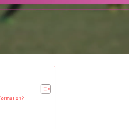
Formation?