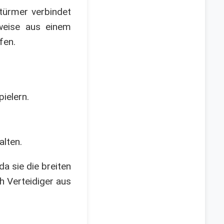
Stürmer verbindet
weise aus einem
fen.
ielern.
alten.
a sie die breiten
h Verteidiger aus